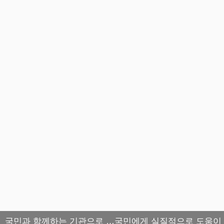
국민과 함께하는 기관으로 …국민에게 실질적으로 도움이