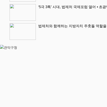
‘5극 3특’ 시대, 법제처 국제포럼 열어 ⦁ 초
법제처와 함께하는 지방자치 주춧돌 역할을