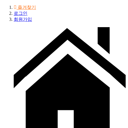
즐겨찾기
로그인
회원가입