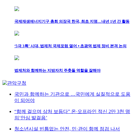
국제재생에너지기구 총회 의장국 한국, 최초 지명…내년 1년 간 활동
‘5극 3특’ 시대, 법제처 국제포럼 열어 ⦁ 초광역 법제 정비 본격 논의
법제처와 함께하는 지방자치 주춧돌 역할을 잘해야
국민과 함께하는 기관으로 …국민에게 실질적으로 도움
이 되어야
“함께 걸으며 상처 보듬다” 온·오프라인 적신 2만 3천 명
의‘안심 발걸음’
청소년시설 빈틈없는 안전, 민·관이 함께 점검 나서