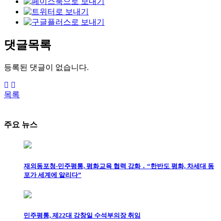
댓글목록
등록된 댓글이 없습니다.
목록
주요 뉴스
재외동포청-민주평통, 평화교육 협력 강화 ․ “한반도 평화, 차세대 동
포가 세계에 알리다”
민주평통, 제22대 강창일 수석부의장 취임