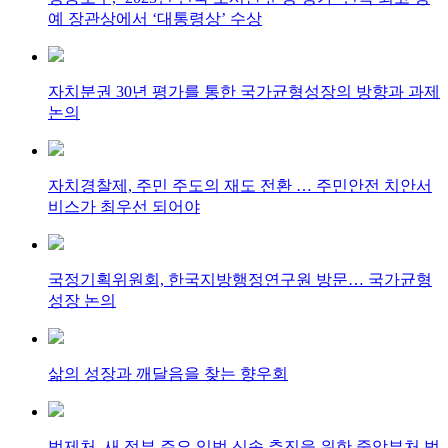
예 장관상에서 ‘대통령상’ 수상
자치분권 30년 평가를 통한 국가균형성장의 방향과 과제
논의
자치경찰제, 주민 주도의 재도 전환 … 주민안전 치안서
비스가 최우선 되어야
국정기획위원회, 한국지방행정연구원 방문… 국가균형
성장 논의
삶의 성장과 깨달음을 찾는 향우회
법제처, 새 정부 주요 입법 신속 추진을 위한 중앙부처 법