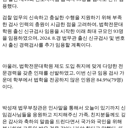
용했다
.
검찰 업무의 신속하고 충실한 수행을 지원하기 위해 부족
한 검사 인력의 충원이 시급한 점을 고려하여
,
법학전문대
학원 출신 신규검사 임용을 시작한 이래 최대 규모인
93
명
을 임용하였으며
, 2024. 8.
경 법무관 출신 신규검사 및 변호
사 출신 경력검사를 추가 임용할 계획이다
.
아울러
,
법학전문대학원 제도 도입 취지에 맞게 다양한 전
문경력을 갖춘 인재를 선발하였고
,
이번 신규 임용 검사 가
운데 학부에서 법학을 전공하지 않은 인원은
84.9%(79
명
)
이다
.
박성재 법무부장관은 인사말을 통해서 오늘이 있기까지 신
임검사님들을 응원하고 지지해주신 가족
,
친지분들께도 깊
은 감사와 축하의 말씀을 드린다면서 국가와 국민을 위해