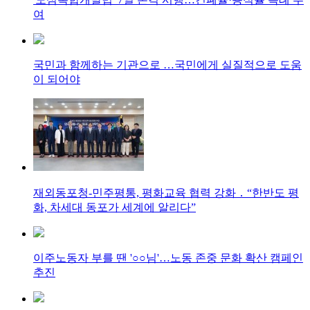
여
국민과 함께하는 기관으로 …국민에게 실질적으로 도움
이 되어야
재외동포청-민주평통, 평화교육 협력 강화 ․ “한반도 평
화, 차세대 동포가 세계에 알리다”
이주노동자 부를 땐 '○○님'…노동 존중 문화 확산 캠페인
추진