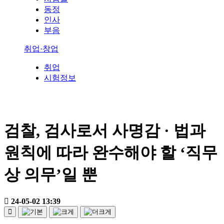
동정
인사
부음
취업·창업
취업
시험정보
검찰, 검사로서 사명감 · 법과
원칙에 따라 완수해야 할 ‘직무
상 의무’일 뿐
24-05-02 13:39