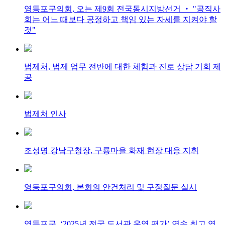
영등포구의회, 오는 제9회 전국동시지방선거 ‧ "공직사
회는 어느 때보다 공정하고 책임 있는 자세를 지켜야 할
것"
법제처, 법제 업무 전반에 대한 체험과 진로 상담 기회 제
공
법제처 인사
조성명 강남구청장, 구룡마을 화재 현장 대응 지휘
영등포구의회, 본회의 안건처리 및 구정질문 실시
영등포구, ‘2025년 전국 도서관 운영 평가’ 연속 최고 영