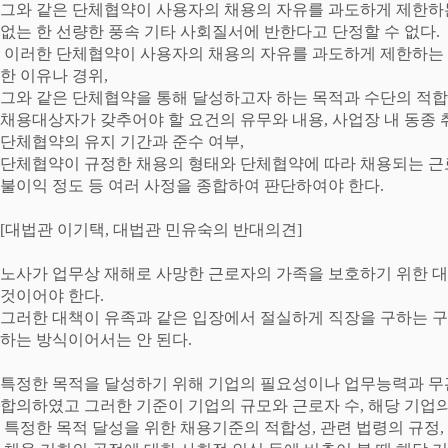
그와 같은 단체협약이 사용자의 채용의 자유를 과도하게 제한하
없는 한 선량한 풍속 기타 사회질서에 반한다고 단정할 수 없다
.
이러한 단체협약이 사용자의 채용의 자유를 과도하게 제한하는
한 이유나 경위
,
그와 같은 단체협약을 통해 달성하고자 하는 목적과 수단의 적
채용대상자가 갖추어야 할 요건의 유무와 내용
,
사업장 내 동종
단체협약의 유지 기간과 준수 여부
,
단체협약이 규정한 채용의 형태와 단체협약에 따라 채용되는 근로
불이익 정도 등 여러 사정을 종합하여 판단하여야 한다
.
[
대법관 이기택
,
대법관 민유숙의 반대의견
]
노사가 업무상 재해로 사망한 근로자의 가족을 보호하기 위한 
것이어야 한다
.
그러한 대책이 유족과 같은 입장에서 절실하게 직장을 구하는
하는 방식이어서는 안 된다
.
특정한 목적을 달성하기 위해 기업의 필요성이나 업무능력과 
합의하였고 그러한 기준이 기업의 규모와 근로자 수
,
해당 기업
특정한 목적 달성을 위한 채용기준의 적합성
,
관련 법령의 규정
,