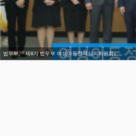
법무부,『제8기 법무부 여성아동정책심의위원회』