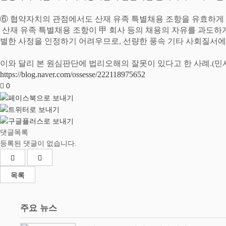
⑥
협약자치의 관점에서도 산재 유족 특별채용 조항을 유효하게 
산재 유족 특별채용 조항이
甲
회사 등의 채용의 자유를 과도하
별한 사정을 인정하기 어려우므로
,
선량한 풍속 기타 사회질서에
이와 달리 본 원심판단에 법리오해의 잘못이 있다고 한 사례
.(
민
https://blog.naver.com/ossesse/222118975652
0
댓글목록
등록된 댓글이 없습니다.
목록
주요 뉴스