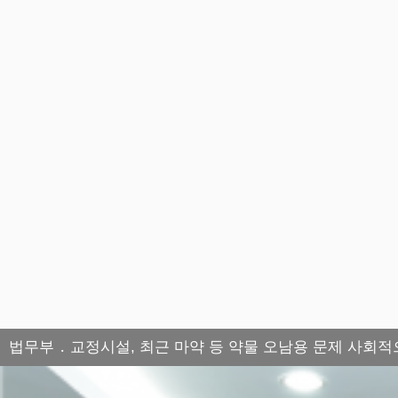
법무부 ․ 교정시설, 최근 마약 등 약물 오남용 문제 사회