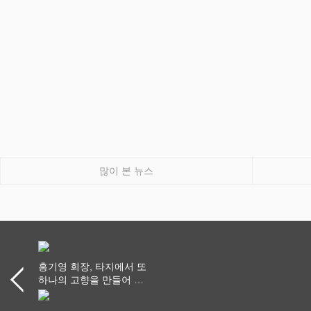
많이 본 뉴스
홍기영 회장, 타지에서 또
하나의 고향을 만들어 가
다