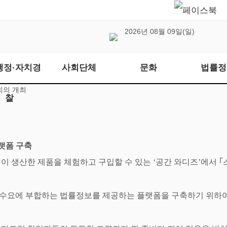
2026년 08월 09일(일)
행정·자치경
사회단체
문화
법률정
회의 개최
찰
랫폼 구축
이 생산한 제품을 체험하고 구입할 수 있는
‘
공간 와디즈
’
에서
｢
실수요에 부합하는 법률정보를 제공하는 플랫폼을 구축하기 위하