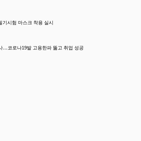
 필기시험 마스크 착용 실시
입사…코로나19발 고용한파 뚫고 취업 성공