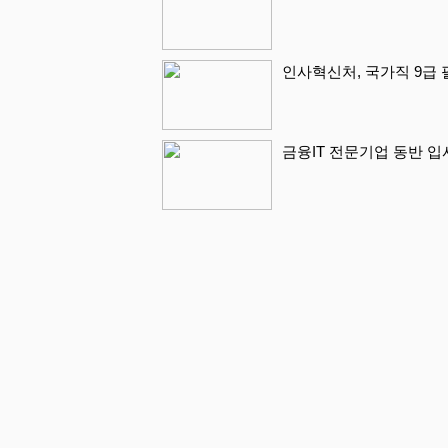
인사혁신처, 국가직 9급
금융IT 전문기업 동반 