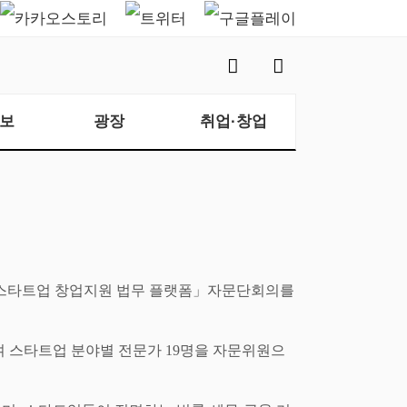
보
광장
취업·창업
스타트업 창업지원 법무 플랫폼
」
자문단회의를
여 스타트업 분야별 전문가
19
명을 자문위원으