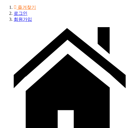
즐겨찾기
로그인
회원가입