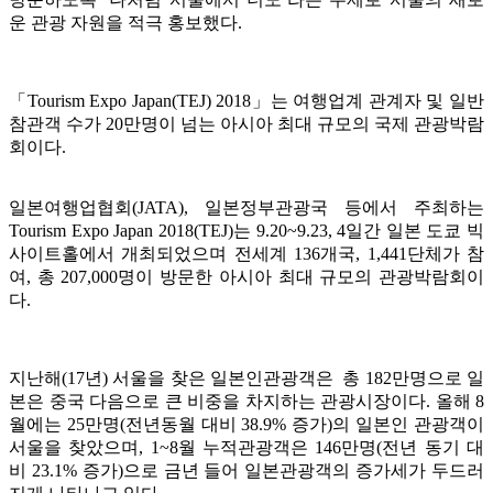
운 관광 자원을 적극 홍보했다.
「Tourism Expo Japan(TEJ) 2018」는 여행업계 관계자 및 일반
참관객 수가 20만명이 넘는 아시아 최대 규모의 국제 관광박람
회이다.
일본여행업협회(JATA), 일본정부관광국 등에서 주최하는
Tourism Expo Japan 2018(TEJ)는 9.20~9.23, 4일간 일본 도쿄 빅
사이트홀에서 개최되었으며 전세계 136개국, 1,441단체가 참
여, 총 207,000명이 방문한 아시아 최대 규모의 관광박람회이
다.
지난해(17년) 서울을 찾은 일본인관광객은 총 182만명으로 일
본은 중국 다음으로 큰 비중을 차지하는 관광시장이다. 올해 8
월에는 25만명(전년동월 대비 38.9% 증가)의 일본인 관광객이
서울을 찾았으며, 1~8월 누적관광객은 146만명(전년 동기 대
비 23.1% 증가)으로 금년 들어 일본관광객의 증가세가 두드러