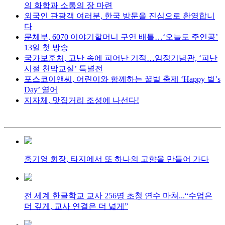
의 화합과 소통의 장 마련
외국인 관광객 여러분, 한국 방문을 진심으로 환영합니
다
문체부, 6070 이야기할머니 구연 배틀…‘오늘도 주인공’
13일 첫 방송
국가보훈처, 고난 속에 피어난 기적…임정기념관, ‘피난
시절 천막교실’ 특별전
포스코이앤씨, 어린이와 함께하는 꿀벌 축제 ‘Happy 벌’s
Day’ 열어
지자체, 맛집거리 조성에 나선다!
홍기영 회장, 타지에서 또 하나의 고향을 만들어 가다
전 세계 한글학교 교사 256명 초청 연수 마쳐...“수업은
더 깊게, 교사 연결은 더 넓게”