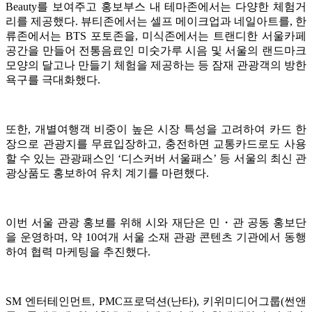
Beauty를 보여주고 홍보부스 내 테마존에서는 다양한 체험거
리를 제공했다. 뷰티존에서는 셀프 메이크업과 네일아트를, 한
류존에서는 BTS 포토존을, 미식존에서는 트랜디한 서울카페
공간을 만들어 전통음료인 미숫가루 시음 및 서울의 랜드마크
모양의 달고나 만들기 체험을 제공하는 등 잠재 관광객의 방한
욕구를 극대화했다.
또한, 개별여행객 비중이 높은 시장 특성을 고려하여 카드 한
장으로 관광지를 무료입장하고, 충전하면 교통카드로도 사용
할 수 있는 관광패스인 ‘디스커버 서울패스’ 등 서울의 최신 관
광상품도 홍보하여 유치 계기를 마련했다.
이번 서울 관광 홍보를 위해 시와 재단은 민・관 공동 홍보단
을 운영하며, 약 10여개 서울 소재 관광 콘텐츠 기관에서 동행
하여 협력 마케팅을 추진했다.
SM 엔터테인먼트, PMC프로덕션(난타), 키위미디어그룹(썬앤