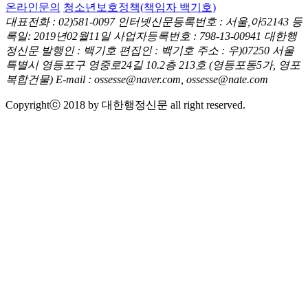
온라인문의
청소년보호정책(책임자 백기호)
대표전화 : 02)581-0097
인터넷신문등록번호 : 서울,아52143
등
록일: 2019년02월11일
사업자등록번호 : 798-13-00941
대한행
정신문 발행인 : 백기호
편집인 : 백기호
주소 : 우)07250 서울
특별시 영등포구 영중로24길 10.2층 213호
(영등포동5가, 영포
복합건물)
E-mail : ossesse@naver.com, ossesse@nate.com
Copyrightⓒ 2018 by 대한행정신문 all right reserved.