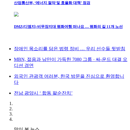
산업통산부, ‘에너지 절약 및 효율화 대책’ 점검
DMZ(디엠지) 비무장지대 평화여행 떠나요 … 평화의 길 11개 노선
장애인 목소리를 담은 법령 정비 … 우리 선수들 뒷받침
MBN, 젊음과 낭만이 가득한 7080 그룹 · 싸-운드 대결 오
디션 경연
외국인 관광객 여러분, 한국 방문을 진심으로 환영합니
다
전남 광양시 ‘ 합동 팔순잔치’
많이 본 뉴스