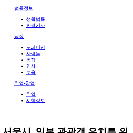
법률정보
생활법률
판결기사
광장
오피니언
사람들
동정
인사
부음
취업·창업
취업
시험정보
서울시, 일본 관광객 유치를 위