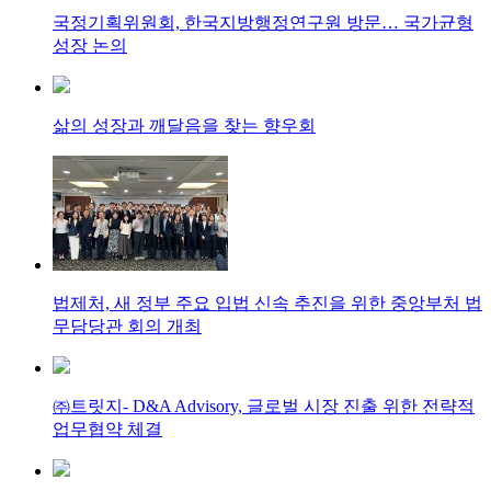
국정기획위원회, 한국지방행정연구원 방문… 국가균형
성장 논의
삶의 성장과 깨달음을 찾는 향우회
법제처, 새 정부 주요 입법 신속 추진을 위한 중앙부처 법
무담당관 회의 개최
㈜트릿지- D&A Advisory, 글로벌 시장 진출 위한 전략적
업무협약 체결