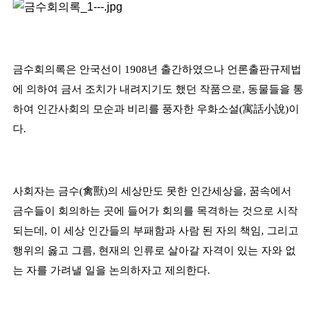
금수회의록은 안국선이
1908
년 출간하였으나 언론출판규제법
에 의하여 금서 조치가 내려지기도 했던 작품으로
,
동물들을 통
하여 인간사회의 모순과 비리를 풍자한 우화소설
(
寓話小說
)
이
다
.
사회자는 금수
(
禽獸
)
의 세상만도 못한 인간세상을
,
꿈속에서
금수들이 회의하는 곳에 들어가 회의를 목격하는 것으로 시작
되는데
,
이 세상 인간들의 부패함과 사람 된 자의 책임
,
그리고
행위의 옳고 그름
,
현재의 인류로 살아갈 자격이 있는 자와 없
는 자를 가려낼 일을 논의하자고 제의한다
.