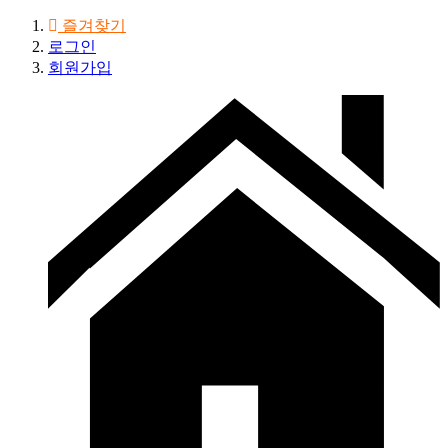
즐겨찾기
로그인
회원가입