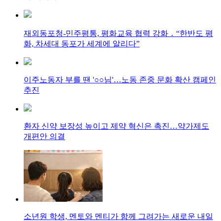
재외동포청-민주평통, 평화교육 협력 강화 ․ “한반도 평
화, 차세대 동포가 세계에 알리다”
이주노동자 부를 땐 '○○님'…노동 존중 문화 확산 캠페인
추진
환자 신약 보장성 높이고 제약 혁신은 촉진…약가제도
개편안 의결
소년원 학생, 멘토와 멘티가 함께 그려가는 새로운 내일