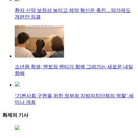
환자 신약 보장성 높이고 제약 혁신은 촉진…약가제도
개편안 의결
소년원 학생, 멘토와 멘티가 함께 그려가는 새로운 내일
향해
‘기본사회 구현을 위한 정부와 지방자치단체의 역할’ 세
미나 개최
화제의
기사