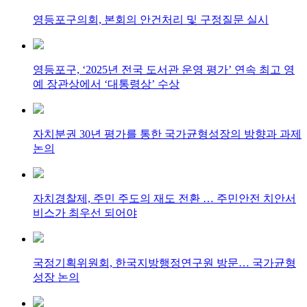
영등포구의회, 본회의 안건처리 및 구정질문 실시
영등포구, ‘2025년 전국 도서관 운영 평가’ 연속 최고 영
예 장관상에서 ‘대통령상’ 수상
자치분권 30년 평가를 통한 국가균형성장의 방향과 과제
논의
자치경찰제, 주민 주도의 재도 전환 … 주민안전 치안서
비스가 최우선 되어야
국정기획위원회, 한국지방행정연구원 방문… 국가균형
성장 논의