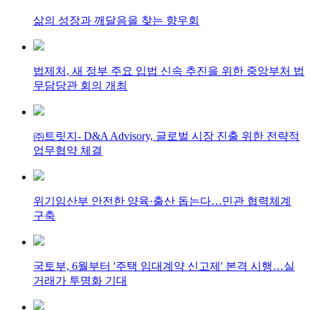
삶의 성장과 깨달음을 찾는 향우회
법제처, 새 정부 주요 입법 신속 추진을 위한 중앙부처 법
무담당관 회의 개최
㈜트릿지- D&A Advisory, 글로벌 시장 진출 위한 전략적
업무협약 체결
위기임산부 안전한 양육·출산 돕는다…민관 협력체계
구축
국토부, 6월부터 '주택 임대계약 신고제' 본격 시행…실
거래가 투명화 기대