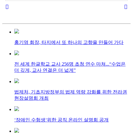
홍기영 회장, 타지에서 또 하나의 고향을 만들어 가다
전 세계 한글학교 교사 256명 초청 연수 마쳐...“수업은
더 깊게, 교사 연결은 더 넓게”
법제처, 기초지방정부의 법제 역량 강화를 위한 전라권
현장설명회 개최
‘장애인 수험생‘위한 공직 온라인 설명회 공개