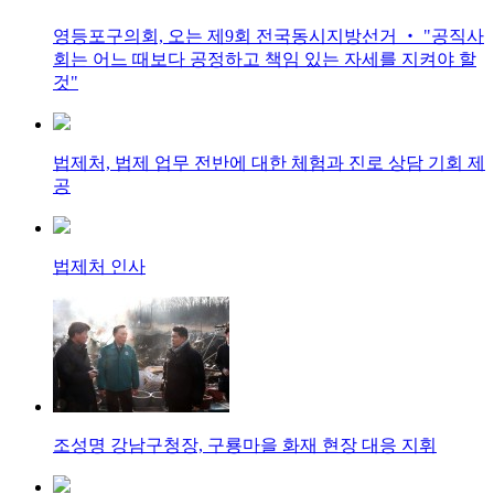
영등포구의회, 오는 제9회 전국동시지방선거 ‧ "공직사
회는 어느 때보다 공정하고 책임 있는 자세를 지켜야 할
것"
법제처, 법제 업무 전반에 대한 체험과 진로 상담 기회 제
공
법제처 인사
조성명 강남구청장, 구룡마을 화재 현장 대응 지휘