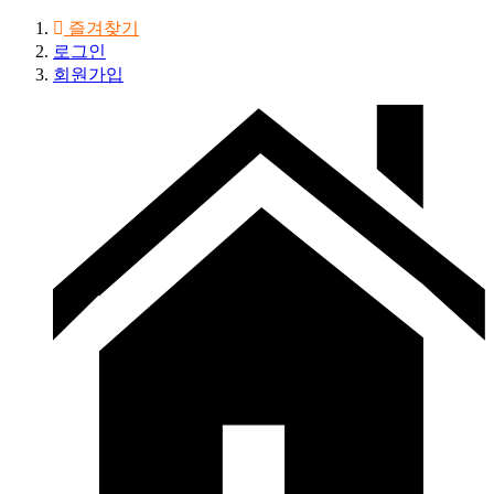
즐겨찾기
로그인
회원가입