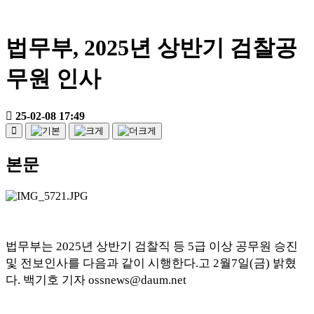
법무부, 2025년 상반기 검찰공
무원 인사
25-02-08 17:49
본문
법무부는
2025
년 상반기 검찰직 등
5
급 이상 공무원 승진
및 전보인사를 다음과 같이 시행한다
.
고
2
월
7
일
(
금
)
밝혔
다
.
백기호 기자
ossnews@daum.net