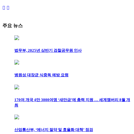
주요 뉴스
법무부, 2025년 상반기 검찰공무원 인사
병원성 대장균 식중독 예방 요령
170여 개국 4만 3000여명 ‘새만금’에 총력 지원 … 세계잼버리 8월 개
최
산업통산부, ‘에너지 절약 및 효율화 대책’ 점검