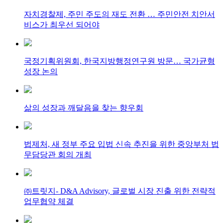
자치경찰제, 주민 주도의 재도 전환 … 주민안전 치안서
비스가 최우선 되어야
국정기획위원회, 한국지방행정연구원 방문… 국가균형
성장 논의
삶의 성장과 깨달음을 찾는 향우회
법제처, 새 정부 주요 입법 신속 추진을 위한 중앙부처 법
무담당관 회의 개최
㈜트릿지- D&A Advisory, 글로벌 시장 진출 위한 전략적
업무협약 체결