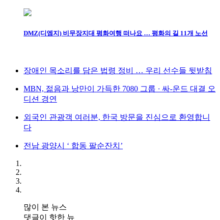
DMZ(디엠지) 비무장지대 평화여행 떠나요 … 평화의 길 11개 노선
장애인 목소리를 담은 법령 정비 … 우리 선수들 뒷받침
MBN, 젊음과 낭만이 가득한 7080 그룹 · 싸-운드 대결 오
디션 경연
외국인 관광객 여러분, 한국 방문을 진심으로 환영합니
다
전남 광양시 ‘ 합동 팔순잔치’
많이 본 뉴스
댓글이 핫한 뉴