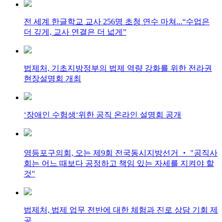
전 세계 한글학교 교사 256명 초청 연수 마쳐...“수업은
더 깊게, 교사 연결은 더 넓게”
법제처, 기초지방정부의 법제 역량 강화를 위한 전라권
현장설명회 개최
‘장애인 수험생‘위한 공직 온라인 설명회 공개
영등포구의회, 오는 제9회 전국동시지방선거 ‧ "공직사
회는 어느 때보다 공정하고 책임 있는 자세를 지켜야 할
것"
법제처, 법제 업무 전반에 대한 체험과 진로 상담 기회 제
공