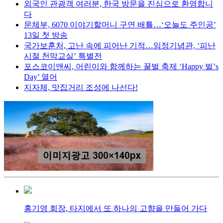
외국인 관광객 여러분, 한국 방문을 진심으로 환영합니
다
문체부, 6070 이야기할머니 구연 배틀…‘오늘도 주인공’
13일 첫 방송
국가보훈처, 고난 속에 피어난 기적…임정기념관, ‘피난
시절 천막교실’ 특별전
포스코이앤씨, 어린이와 함께하는 꿀벌 축제 ‘Happy 벌’s
Day’ 열어
지자체, 맛집거리 조성에 나선다!
홍기영 회장, 타지에서 또 하나의 고향을 만들어 가다