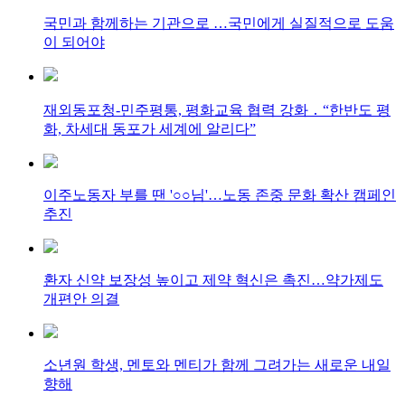
국민과 함께하는 기관으로 …국민에게 실질적으로 도움
이 되어야
재외동포청-민주평통, 평화교육 협력 강화 ․ “한반도 평
화, 차세대 동포가 세계에 알리다”
이주노동자 부를 땐 '○○님'…노동 존중 문화 확산 캠페인
추진
환자 신약 보장성 높이고 제약 혁신은 촉진…약가제도
개편안 의결
소년원 학생, 멘토와 멘티가 함께 그려가는 새로운 내일
향해