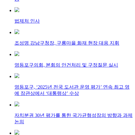
법제처 인사
조성명 강남구청장, 구룡마을 화재 현장 대응 지휘
영등포구의회, 본회의 안건처리 및 구정질문 실시
영등포구, ‘2025년 전국 도서관 운영 평가’ 연속 최고 영
예 장관상에서 ‘대통령상’ 수상
자치분권 30년 평가를 통한 국가균형성장의 방향과 과제
논의