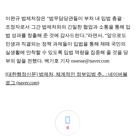
이완규 법제처장은
“
법무담당관들이 부처 내 입법 총괄
ㆍ
조정자로서 그간 법제처와의 긴밀한 협업과 소통을 통해 입
법 성과를 창출해 준 것에 감사드린다
,”
라면서
, “
앞으로도
민생과 직결되는 정책 과제들이 입법을 통해 제때 국민의
실생활에 안착할 수 있도록 입법 역량을 집중해 줄 것을 당
부의 말을 전했다
.
백기호 기자
ossesse@naver.com
[대한행정신문] 법제처, 체계적인 정부입법 추.. : 네이버블
로그 (naver.com)
0