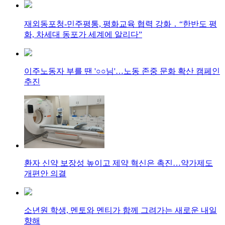
재외동포청-민주평통, 평화교육 협력 강화 ․ “한반도 평
화, 차세대 동포가 세계에 알리다”
이주노동자 부를 땐 '○○님'…노동 존중 문화 확산 캠페인
추진
환자 신약 보장성 높이고 제약 혁신은 촉진…약가제도
개편안 의결
소년원 학생, 멘토와 멘티가 함께 그려가는 새로운 내일
향해