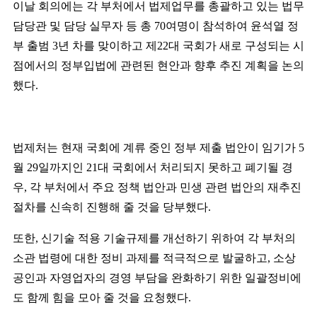
이날 회의에는 각 부처에서 법제업무를 총괄하고 있는 법무
담당관 및 담당 실무자 등 총
70
여명이 참석하여 윤석열 정
부 출범
3
년 차를 맞이하고 제
22
대 국회가 새로 구성되는 시
점에서의 정부입법에 관련된 현안과 향후 추진 계획을 논의
했다
.
법제처는 현재 국회에 계류 중인 정부 제출 법안이 임기가
5
월
29
일까지인
21
대 국회에서 처리되지 못하고 폐기될 경
우
,
각 부처에서 주요 정책 법안과 민생 관련 법안의 재추진
절차를 신속히 진행해 줄 것을 당부했다
.
또한
,
신기술 적용 기술규제를 개선하기 위하여 각 부처의
소관 법령에 대한 정비 과제를 적극적으로 발굴하고
,
소상
공인과 자영업자의 경영 부담을 완화하기 위한 일괄정비에
도 함께 힘을 모아 줄 것을 요청했다
.