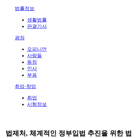
법률정보
생활법률
판결기사
광장
오피니언
사람들
동정
인사
부음
취업·창업
취업
시험정보
법제처, 체계적인 정부입법 추진을 위한 법