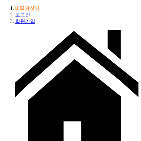
즐겨찾기
로그인
회원가입