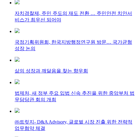
자치경찰제, 주민 주도의 재도 전환 … 주민안전 치안서
비스가 최우선 되어야
국정기획위원회, 한국지방행정연구원 방문… 국가균형
성장 논의
삶의 성장과 깨달음을 찾는 향우회
법제처, 새 정부 주요 입법 신속 추진을 위한 중앙부처 법
무담당관 회의 개최
㈜트릿지- D&A Advisory, 글로벌 시장 진출 위한 전략적
업무협약 체결