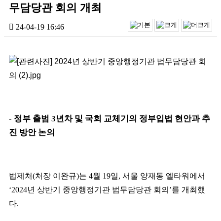
무담당관 회의 개최
24-04-19 16:46
-
정부 출범
3
년차 및 국회 교체기의 정부입법 현안과 추
진 방안 논의
법제처
(
처장 이완규
)
는
4
월
19
일
,
서울 양재동 엘타워에서
‘2024
년 상반기 중앙행정기관 법무담당관 회의
’
를 개최했
다
.