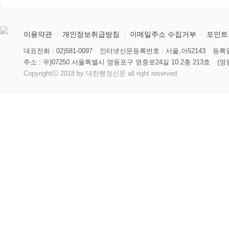
이용약관
개인정보취급방침
이메일주소 수집거부
포인트
대표전화 : 02)581-0097
인터넷신문등록번호 : 서울,아52143
등록일
주소 : 우)07250 서울특별시 영등포구 영중로24길 10.2층 213호
(영
Copyrightⓒ 2018 by 대한행정신문 all right reserved.