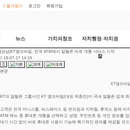
즐겨찾기
로그인
회원가입
뉴스
가치의창조
자치행정·자치경
[성남]KT엠모바일, 전국 ATM에서 알뜰폰 바로 개통 서비스 시작
찰
18-07-17 14:19
본문
KT엠모바일
KT의 알뜰폰 그룹사인 KT 엠모바일(대표 박종진)이 국내 알뜰폰 업계 
고객은 전국 미니스톱, 씨스페이스 등 편의점과 지하철, 휴게소 등에 비치
ATM 메뉴 중 휴대폰 개통을 선택하고 성명, 주민번호 등 개인 정보를 
대기 시간 없이 바로 휴대폰 사용이 가능해 획기적인 편의를 제공할 것으