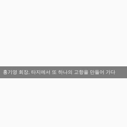
홍기영 회장, 타지에서 또 하나의 고향을 만들어 가다