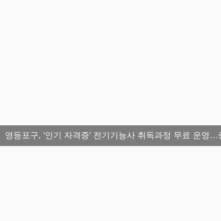
영등포구, '인기 자격증' 전기기능사 취득과정 무료 운영