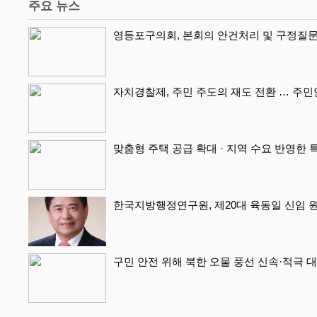
주요 뉴스
영등포구의회, 본회의 안건처리 및 구정질문
자치경찰제, 주민 주도의 재도 전환 … 주
맞춤형 주택 공급 확대 · 지역 수요 반영한 
한국지방행정연구원, 제20대 육동일 신임 
구민 안전 위해 북한 오물 풍선 신속·적극 대처