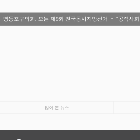
영등포구의회, 오는 제9회 전국동시지방선거 ‧ "공직사회는
많이 본 뉴스