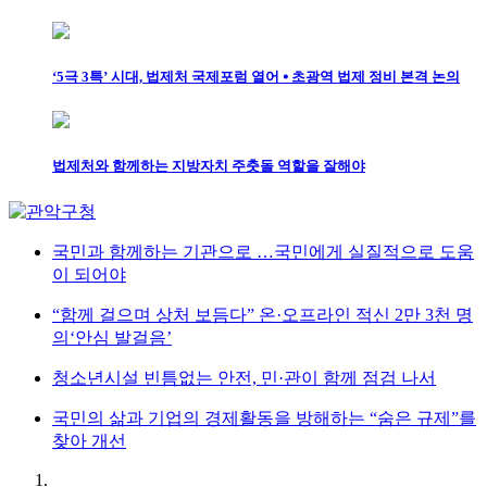
‘5극 3특’ 시대, 법제처 국제포럼 열어 ⦁ 초광역 법제 정비 본격 논의
법제처와 함께하는 지방자치 주춧돌 역할을 잘해야
국민과 함께하는 기관으로 …국민에게 실질적으로 도움
이 되어야
“함께 걸으며 상처 보듬다” 온·오프라인 적신 2만 3천 명
의‘안심 발걸음’
청소년시설 빈틈없는 안전, 민·관이 함께 점검 나서
국민의 삶과 기업의 경제활동을 방해하는 “숨은 규제”를
찾아 개선