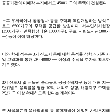
공공기관의 미매각 부지에서도 4500가구의 주택이 건설된다.
노후 우체국이나 공공청사 등을 주택과 복합개발하는 방식으
로도 6500가구의 주택을 공급할 방침이다. 서부면허시험장
(3500가구), 면목행정타운(1000가구), 구로 시립도서관(300가
구) 등이 이에 해당한다.
이와 함께 정부는 3기 신도시 등에 대한 용적률 상향과 기존 사
업 고밀화를 통해 2만 4000가구 이상의 주택을 추가로 확보하
기로 했다.
3기 신도시 및 서울권 중소규모 공공주택지구 등에 대해 지구
단위별로 용적률을 평균 10%p 내외로 상향, 해당지구 주택을
2만가구 이상 확대하도록 한다는 계획이다.
또 서울의료원·용산정비창 등 복합개발이 예정된 사업부지에