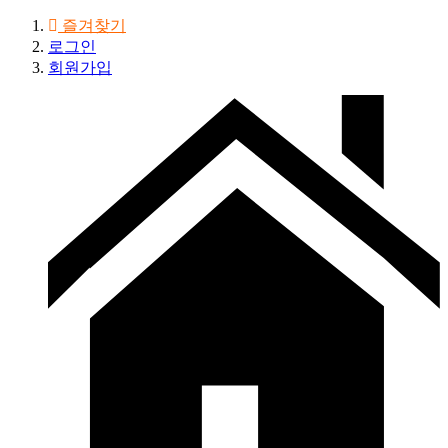
즐겨찾기
로그인
회원가입