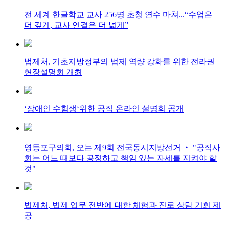
전 세계 한글학교 교사 256명 초청 연수 마쳐...“수업은
더 깊게, 교사 연결은 더 넓게”
법제처, 기초지방정부의 법제 역량 강화를 위한 전라권
현장설명회 개최
‘장애인 수험생‘위한 공직 온라인 설명회 공개
영등포구의회, 오는 제9회 전국동시지방선거 ‧ "공직사
회는 어느 때보다 공정하고 책임 있는 자세를 지켜야 할
것"
법제처, 법제 업무 전반에 대한 체험과 진로 상담 기회 제
공