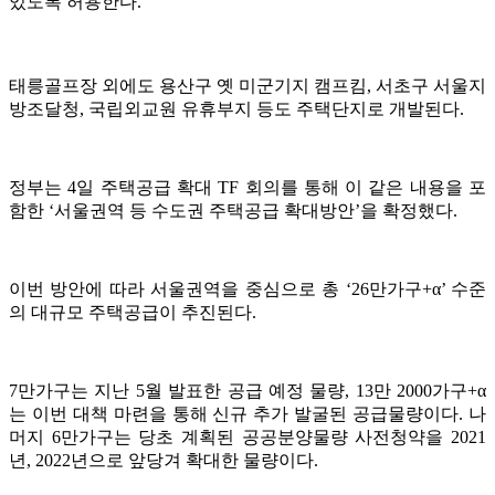
있도록 허용한다.
태릉골프장 외에도 용산구 옛 미군기지 캠프킴, 서초구 서울지
방조달청, 국립외교원 유휴부지 등도 주택단지로 개발된다.
정부는 4일 주택공급 확대 TF 회의를 통해 이 같은 내용을 포
함한 ‘서울권역 등 수도권 주택공급 확대방안’을 확정했다.
이번 방안에 따라 서울권역을 중심으로 총 ‘26만가구+α’ 수준
의 대규모 주택공급이 추진된다.
7만가구는 지난 5월 발표한 공급 예정 물량, 13만 2000가구+α
는 이번 대책 마련을 통해 신규 추가 발굴된 공급물량이다. 나
머지 6만가구는 당초 계획된 공공분양물량 사전청약을 2021
년, 2022년으로 앞당겨 확대한 물량이다.