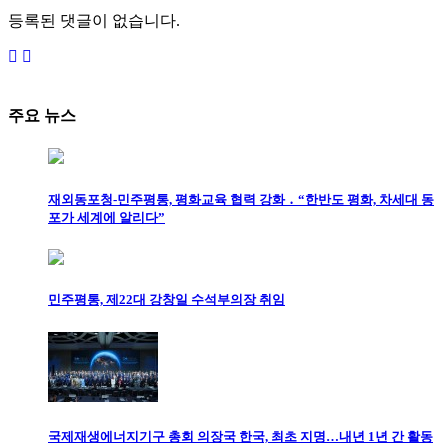
등록된 댓글이 없습니다.
주요 뉴스
재외동포청-민주평통, 평화교육 협력 강화 ․ “한반도 평화, 차세대 동
포가 세계에 알리다”
민주평통, 제22대 강창일 수석부의장 취임
국제재생에너지기구 총회 의장국 한국, 최초 지명…내년 1년 간 활동