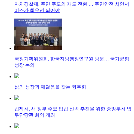
자치경찰제, 주민 주도의 재도 전환 … 주민안전 치안서
비스가 최우선 되어야
국정기획위원회, 한국지방행정연구원 방문… 국가균형
성장 논의
삶의 성장과 깨달음을 찾는 향우회
법제처, 새 정부 주요 입법 신속 추진을 위한 중앙부처 법
무담당관 회의 개최