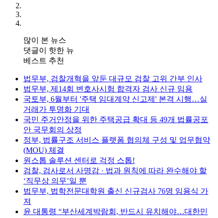
많이 본 뉴스
댓글이 핫한 뉴
베스트 추천
법무부, 검찰개혁을 앞둔 대규모 검찰 고위 간부 인사
법무부, 제14회 변호사시험 합격자 검사 신규 임용
국토부, 6월부터 '주택 임대계약 신고제' 본격 시행…실
거래가 투명화 기대
국민 주거안정을 위한 주택공급 확대 등 49개 법률공포
안 국무회의 상정
정부, 법률구조 서비스 플랫폼 협의체 구성 및 업무협약
(MOU) 체결
원스톱 솔루션 센터로 걱정 스톱!
검찰, 검사로서 사명감 · 법과 원칙에 따라 완수해야 할
‘직무상 의무’일 뿐
법무부, 법학전문대학원 출신 신규검사 76명 임용식 가
져
윤 대통령 “부산세계박람회, 반드시 유치해야…대한민