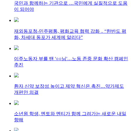
국민과 함께하는 기관으로 …국민에게 실질적으로 도움
이 되어야
재외동포청-민주평통, 평화교육 협력 강화 ․ “한반도 평
화, 차세대 동포가 세계에 알리다”
이주노동자 부를 땐 '○○님'…노동 존중 문화 확산 캠페인
추진
환자 신약 보장성 높이고 제약 혁신은 촉진…약가제도
개편안 의결
소년원 학생, 멘토와 멘티가 함께 그려가는 새로운 내일
향해